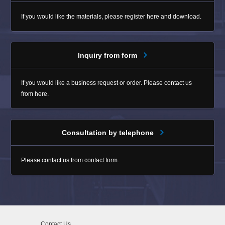
If you would like the materials, please register here and download.
Inquiry from form
If you would like a business request or order. Please contact us
from here.
Consultation by telephone
Please contact us from contact form.
Contact Us