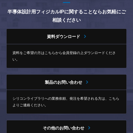
半導体設計用フィジカルIPに関することならお気軽にご
相談ください
資料ダウンロード
資料をご希望の方はこちらから
会員登録の上ダウンロードくださ
い。
製品のお問い合わせ
シリコンライブラリへの業務依頼、発注を希望される方は、
こちら
よりご連絡ください。
その他のお問い合わせ