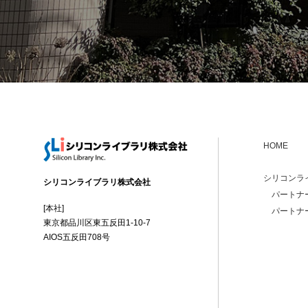
HOME
シリコンラ
シリコンライブラリ株式会社
パートナ
[本社]
パートナ
東京都品川区東五反田1-10-7
AIOS五反田708号