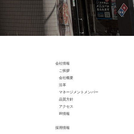
会社情報
ご挨拶
会社概要
沿革
マネージメントメンバー
品質方針
アクセス
IR情報
採用情報