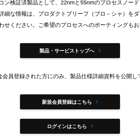
 IPは、シリコン検証済製品として、22nmと55nmのプロセ
詳細な情報は、プロダクトブリーフ（ブロ－シャ）をダ
わせください。ご希望のプロセスへのポーティングもお
製品・サービストップへ
は会員登録された方にのみ、製品仕様詳細資料を公開し
新規会員登録はこちら
ログインはこちら