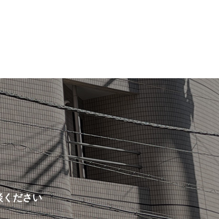
談ください