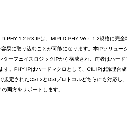
D-PHY 1.2 RX IPは、MIPI D-PHY Veｒ.1.2規
イスを容易に取り込むことが可能になります。本IPソリューシ
インターフェイスロジックIPから構成され、前者はハー
す。PHY IPはハードマクロとして、CIL IPは論理
Iで規定されたCSI-2とDSIプロトコルどちらにも対応
ードの両方をサポートします。