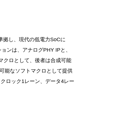
格に完全準拠し、現代の低電力SoCに
ョンは、アナログPHY IPと、
ドマクロとして、後者は合成可能
合成可能なソフトマクロとして提供
し、クロック1レーン、データ4レー