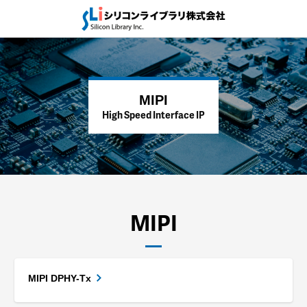
MIPI
High Speed Interface IP
MIPI
MIPI DPHY-Tx