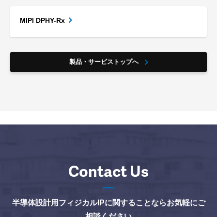
MIPI DPHY-Rx
製品・サービストップへ
Contact Us
半導体設計用フィジカルIPに関することならお気軽にご
相談ください