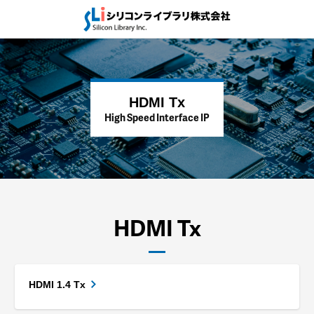
HDMI Tx
High Speed Interface IP
HDMI Tx
HDMI 1.4 Tx