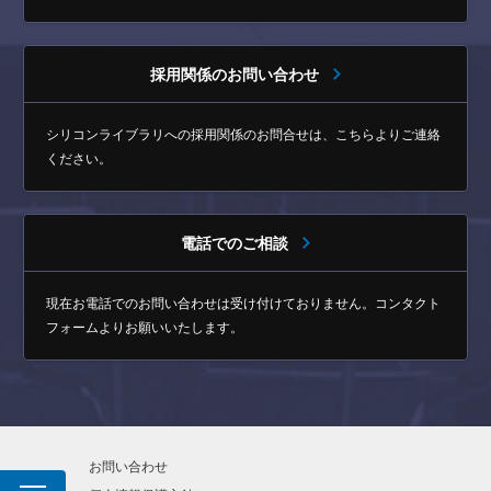
採用関係のお問い合わせ
シリコンライブラリへの採用関係のお問合せは、
こちらよりご連絡
ください。
電話でのご相談
現在お電話でのお問い合わせは受け付けておりません。
コンタクト
フォームよりお願いいたします。
お問い合わせ