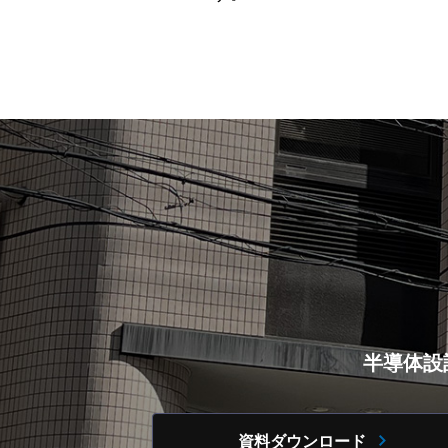
半導体設
資料ダウンロード