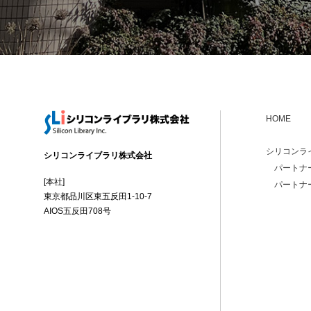
HOME
シリコンラ
シリコンライブラリ株式会社
パートナ
[本社]
パートナ
東京都品川区東五反田1-10-7
AIOS五反田708号