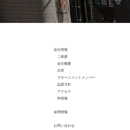
会社情報
ご挨拶
会社概要
沿革
マネージメントメンバー
品質方針
アクセス
IR情報
採用情報
お問い合わせ