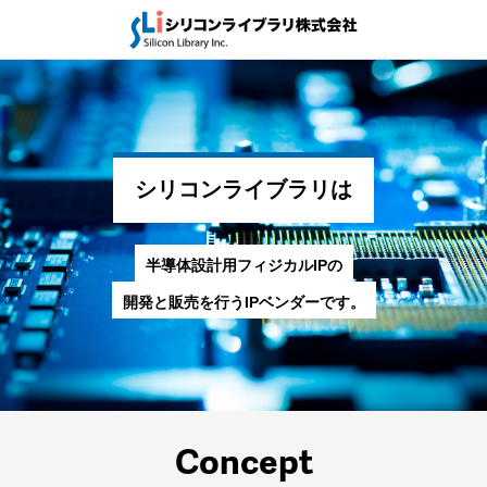
シリコンライブラリは
半導体設計用フィジカルIPの
開発と販売を行うIPベンダーです。
Concept