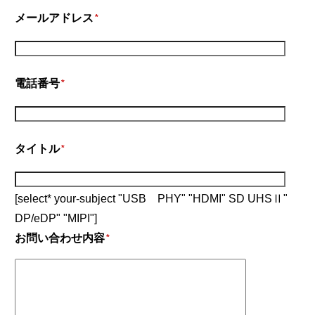
メールアドレス
*
電話番号
*
タイトル
*
[select* your-subject "USB PHY" "HDMI" SD UHSⅡ"
DP/eDP" "MIPI"]
お問い合わせ内容
*