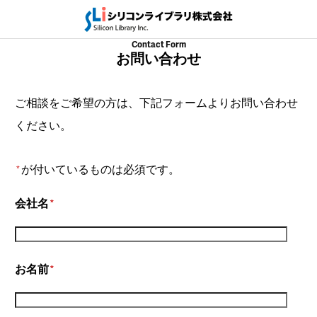
Contact Form
お問い合わせ
ご相談をご希望の方は、下記フォームよりお問い合わせ
ください。
が付いているものは必須です。
*
会社名
*
お名前
*